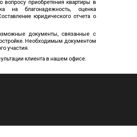
о вопросу приобретения квартиры в
ика на благонадежность, оценка
Составление юридического отчета о
возможные документы, связанные с
востройке. Необходимым документом
го участия.
сультации клиента в нашем офисе.