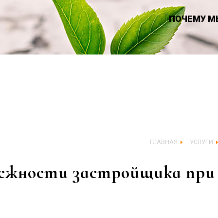
ПОЧЕМУ М
ГЛАВНАЯ
УСЛУГИ
дежности застройщика при